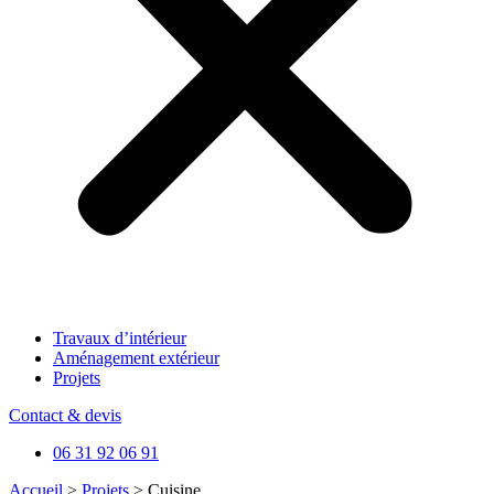
Travaux d’intérieur
Aménagement extérieur
Projets
Contact & devis
06 31 92 06 91
Accueil
>
Projets
>
Cuisine