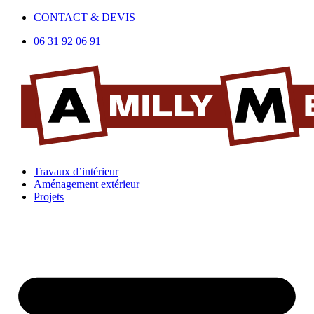
Aller
CONTACT & DEVIS
au
06 31 92 06 91
contenu
Travaux d’intérieur
Aménagement extérieur
Projets